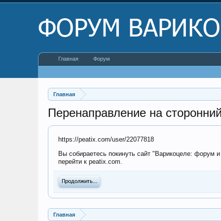
Главная
Форум
Главная
Перенаправление на сторонний
https://peatix.com/user/22077818
Вы собираетесь покинуть сайт "Варикоцеле: форум и 
перейти к peatix.com.
Продолжить...
Главная