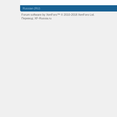
Russian (RU)
Forum software by XenForo™
© 2010-2018 XenForo Ltd.
Перевод:
XF-Russia.ru