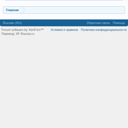
Главная
Russian (RU)
Обратная связь
Помощь
Forum software by XenForo™
Условия и правила
Политика конфиденциальности
Перевод:
XF-Russia.ru